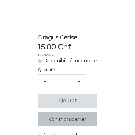
Dragus Cerise
15.00 Chf
HJA12226
Disponibilité inconnue
Quantité
−
+
Ajouter
Voir mon panier