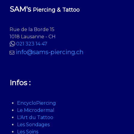
SAM's
Piercing & Tattoo
Rue de la Borde 15
1018 Lausanne - CH
021 323 14 47
info@sams-piercing.ch
Infos :
EncycloPiercing
Le Microdermal
L'Art du Tattoo
Les Sondages
Les Soins