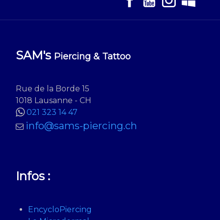
SAM's
Piercing & Tattoo
Rue de la Borde 15
1018 Lausanne - CH
021 323 14 47
info@sams-piercing.ch
Infos :
EncycloPiercing