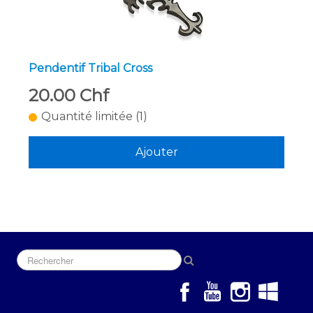
Pendentif Tribal Cross
20.00 Chf
Quantité limitée (1)
Ajouter