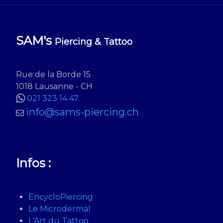
SAM's
Piercing & Tattoo
Rue de la Borde 15
1018 Lausanne - CH
021 323 14 47
info@sams-piercing.ch
Infos :
EncycloPiercing
Le Microdermal
L'Art du Tattoo